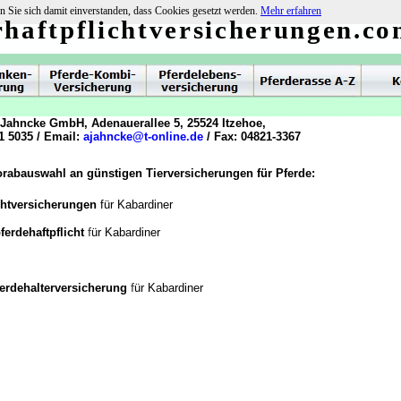
n Sie sich damit einverstanden, dass Cookies gesetzt werden.
Mehr erfahren
rhaftpflichtversicherungen.c
 Jahncke GmbH, Adenauerallee 5, 25524 Itzehoe,
1 5035 / Email:
ajahncke@t-online.de
/ Fax: 04821-3367
orabauswahl an günstigen Tierversicherungen für Pferde:
chtversicherungen
für Kabardiner
f
ferdehaftpflicht
ür Kabardiner
f
ferdehalterversicherung
ür Kabardiner