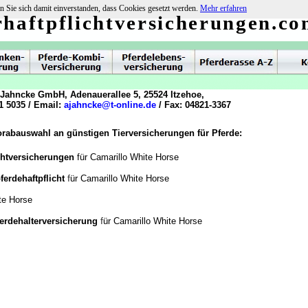
n Sie sich damit einverstanden, dass Cookies gesetzt werden.
Mehr erfahren
rhaftpflichtversicherungen.c
 Jahncke GmbH, Adenauerallee 5, 25524 Itzehoe,
1 5035 / Email:
ajahncke@t-online.de
/ Fax: 04821-3367
orabauswahl an günstigen Tierversicherungen für Pferde:
chtversicherungen
für Camarillo White Horse
f
ferdehaftpflicht
ür Camarillo White Horse
te Horse
f
ferdehalterversicherung
ür Camarillo White Horse